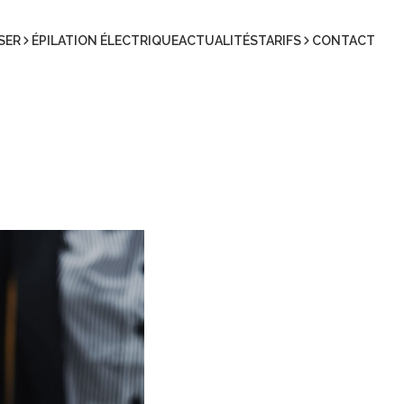
ASER
ÉPILATION ÉLECTRIQUE
ACTUALITÉS
TARIFS
CONTACT