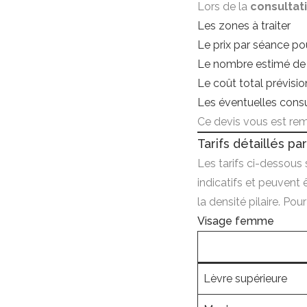
Lors de la
consultati
Les zones à traiter
Le prix par séance p
Le nombre estimé de
Le coût total prévisio
Les éventuelles consu
Ce devis vous est re
Tarifs détaillés 
Les tarifs ci-dessous s
indicatifs et peuvent 
la densité pilaire. Pou
Visage femme
Lèvre supérieure