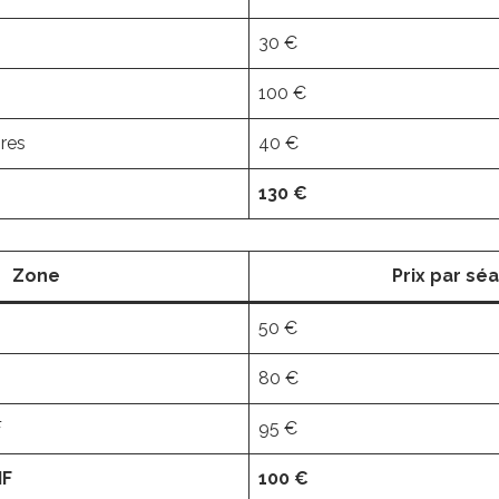
30 €
100 €
res
40 €
130 €
Zone
Prix par sé
50 €
80 €
F
95 €
IF
100 €