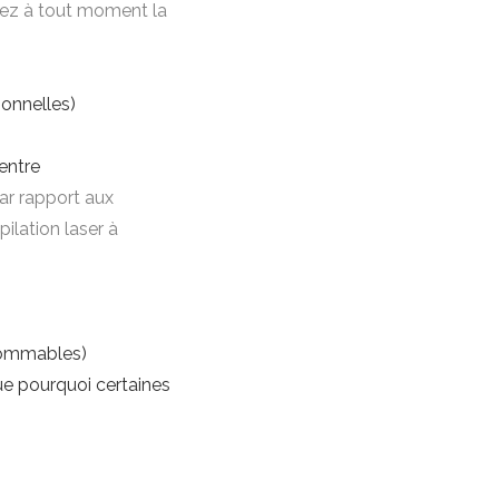
dez à tout moment la
onnelles)
entre
ar rapport aux
pilation laser à
nsommables)
que pourquoi certaines