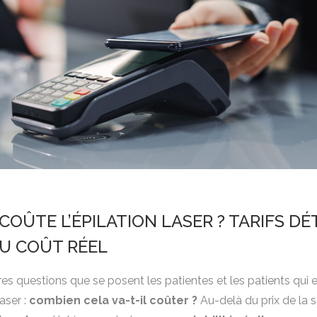
OÛTE L’ÉPILATION LASER ? TARIFS DÉ
U COÛT RÉEL
res questions que se posent les patientes et les patients qui
aser :
combien cela va-t-il coûter ?
Au-delà du prix de la 