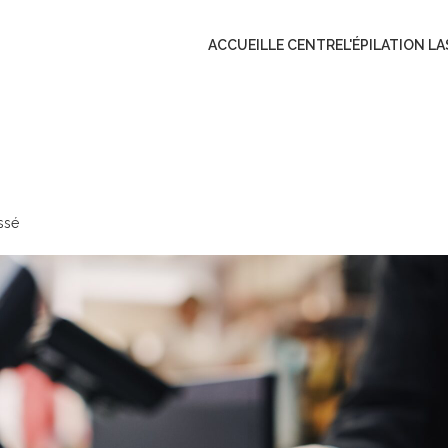
ACCUEIL
LE CENTRE
L'ÉPILATION L
ssé