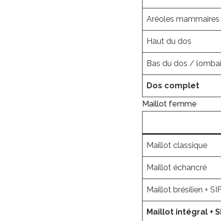
Aréoles mammaires
Haut du dos
Bas du dos / lombai
Dos complet
Maillot femme
Maillot classique
Maillot échancré
Maillot brésilien + SI
Maillot intégral + S