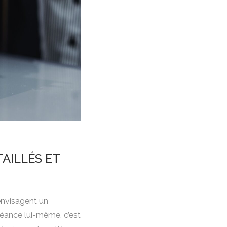
TAILLÉS ET
 envisagent un
séance lui-même, c’est