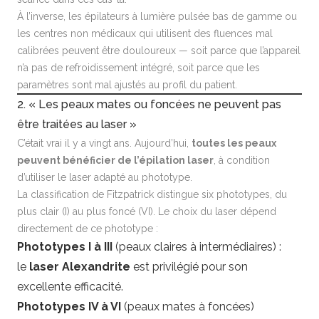
À l’inverse, les épilateurs à lumière pulsée bas de gamme ou
les centres non médicaux qui utilisent des fluences mal
calibrées peuvent être douloureux — soit parce que l’appareil
n’a pas de refroidissement intégré, soit parce que les
paramètres sont mal ajustés au profil du patient.
2. « Les peaux mates ou foncées ne peuvent pas
être traitées au laser »
C’était vrai il y a vingt ans. Aujourd’hui,
toutes les peaux
peuvent bénéficier de l’épilation laser
, à condition
d’utiliser le laser adapté au phototype.
La classification de Fitzpatrick distingue six phototypes, du
plus clair (I) au plus foncé (VI). Le choix du laser dépend
directement de ce phototype :
Phototypes I à III
(peaux claires à intermédiaires) :
le
laser Alexandrite
est privilégié pour son
excellente efficacité.
Phototypes IV à VI
(peaux mates à foncées)