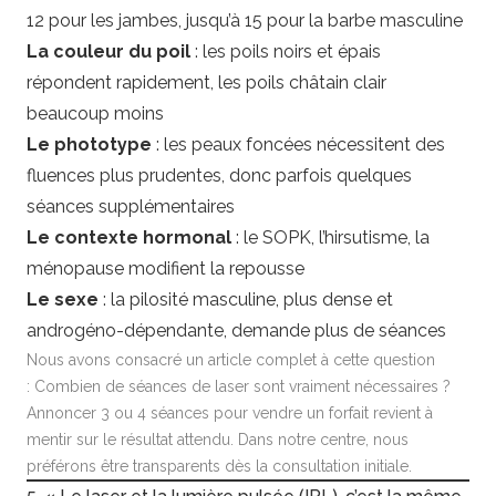
12 pour les jambes, jusqu’à 15 pour la barbe masculine
La couleur du poil
: les poils noirs et épais
répondent rapidement, les poils châtain clair
beaucoup moins
Le phototype
: les peaux foncées nécessitent des
fluences plus prudentes, donc parfois quelques
séances supplémentaires
Le contexte hormonal
: le SOPK, l’hirsutisme, la
ménopause modifient la repousse
Le sexe
: la pilosité masculine, plus dense et
androgéno-dépendante, demande plus de séances
Nous avons consacré un article complet à cette question
:
Combien de séances de laser sont vraiment nécessaires ?
Annoncer 3 ou 4 séances pour vendre un forfait revient à
mentir sur le résultat attendu. Dans notre centre, nous
préférons être transparents dès la consultation initiale.