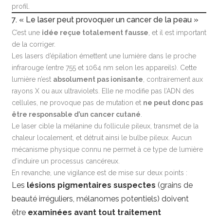
profil.
7. « Le laser peut provoquer un cancer de la peau »
C’est une
idée reçue totalement fausse
, et il est important
de la corriger.
Les lasers d’épilation émettent une lumière dans le proche
infrarouge (entre 755 et 1064 nm selon les appareils). Cette
lumière n’est
absolument pas ionisante
, contrairement aux
rayons X ou aux ultraviolets. Elle ne modifie pas l’ADN des
cellules, ne provoque pas de mutation et
ne peut donc pas
être responsable d’un cancer cutané
.
Le laser cible la mélanine du follicule pileux, transmet de la
chaleur localement, et détruit ainsi le bulbe pileux. Aucun
mécanisme physique connu ne permet à ce type de lumière
d’induire un processus cancéreux.
En revanche, une vigilance est de mise sur deux points :
Les
lésions pigmentaires suspectes
(grains de
beauté irréguliers, mélanomes potentiels) doivent
être
examinées avant tout traitement