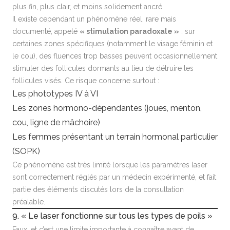
plus fin, plus clair, et moins solidement ancré.
Il existe cependant un phénomène réel, rare mais
documenté, appelé
« stimulation paradoxale »
: sur
certaines zones spécifiques (notamment le visage féminin et
le cou), des fluences trop basses peuvent occasionnellement
stimuler des follicules dormants au lieu de détruire les
follicules visés. Ce risque concerne surtout :
Les phototypes IV à VI
Les zones hormono-dépendantes (joues, menton,
cou, ligne de mâchoire)
Les femmes présentant un terrain hormonal particulier
(SOPK)
Ce phénomène est très limité lorsque les paramètres laser
sont correctement réglés par un médecin expérimenté, et fait
partie des éléments discutés lors de la consultation
préalable.
9. « Le laser fonctionne sur tous les types de poils »
Faux, et c’est une limite importante à connaître avant de