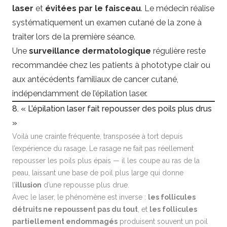
laser
et
évitées par le faisceau
. Le médecin réalise
systématiquement un examen cutané de la zone à
traiter lors de la première séance.
Une
surveillance dermatologique
régulière reste
recommandée chez les patients à phototype clair ou
aux antécédents familiaux de cancer cutané,
indépendamment de l’épilation laser.
8. « L’épilation laser fait repousser des poils plus drus
»
Voilà une crainte fréquente, transposée à tort depuis
l’expérience du rasage. Le rasage ne fait pas réellement
repousser les poils plus épais — il les coupe au ras de la
peau, laissant une base de poil plus large qui donne
l’
illusion
d’une repousse plus drue.
Avec le laser, le phénomène est inverse :
les follicules
détruits ne repoussent pas du tout
, et
les follicules
partiellement endommagés
produisent souvent un poil