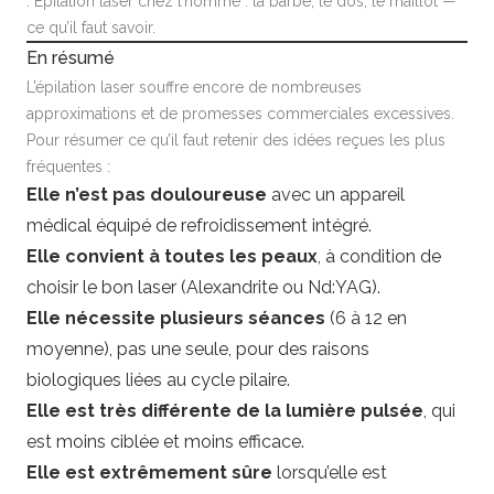
:
Épilation laser chez l’homme : la barbe, le dos, le maillot —
ce qu’il faut savoir
.
En résumé
L’épilation laser souffre encore de nombreuses
approximations et de promesses commerciales excessives.
Pour résumer ce qu’il faut retenir des idées reçues les plus
fréquentes :
Elle n’est pas douloureuse
avec un appareil
médical équipé de refroidissement intégré.
Elle convient à toutes les peaux
, à condition de
choisir le bon laser (Alexandrite ou Nd:YAG).
Elle nécessite plusieurs séances
(6 à 12 en
moyenne), pas une seule, pour des raisons
biologiques liées au cycle pilaire.
Elle est très différente de la lumière pulsée
, qui
est moins ciblée et moins efficace.
Elle est extrêmement sûre
lorsqu’elle est