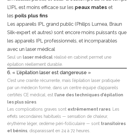
L’IPL est moins efficace sur les
peaux mates
et
les
poils plus fins
Les appareils IPL grand public (Philips Lumea, Braun
Silk-expert et autres) sont encore moins puissants que
les appareils IPL professionnels, et incomparables
avec un laser médical
Seul un
laser médical
réalisé en cabinet permet une
épilation réellement durable.
6. « L’épilation laser est dangereuse »
C’est une crainte récurrente, mais l’épilation laser pratiquée
par un médecin formé, dans un centre équipé d’appareils
certifiés CE médical, est
l’une des techniques d’épilation
les plus sûres
.
Les complications graves sont
extrêmement rares
. Les
effets secondaires habituels — sensation de chaleur,
érythème léger, œdème péri-folliculaire — sont
transitoires
et bénins
, disparaissant en 24 à 72 heures.