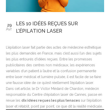
LES 10 IDÉES REÇUES SUR
29
Avr
L’ÉPILATION LASER
L’épilation laser fait partie des actes de médecine esthétique
les plus demandés en France, mais c’est aussi l’un des sujets
les plus entourés d’idées reçues. Entre les promesses
publicitaires des centres non médicaux, les expériences
variables d’un patient à l’autre et la confusion permanente
entre laser médical et lumière pulsée, il est facile de se faire
une fausse idée de ce qu’est réellement l’épilation laser.
Dans cet article, le Dr Victor Médard de Chardon, médecin
responsable du
Centre d’épilation laser de Cannes
, passe en
revue les
dix idées reçues les plus tenaces
sur l’épilation
laser et rétablit, point par point, ce que dit la réalité médicale.