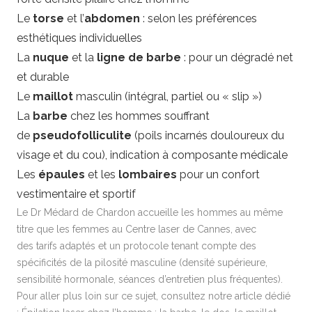
Le
torse
et l’
abdomen
: selon les préférences
esthétiques individuelles
La
nuque
et la
ligne de barbe
: pour un dégradé net
et durable
Le
maillot
masculin (intégral, partiel ou « slip »)
La
barbe
chez les hommes souffrant
de
pseudofolliculite
(poils incarnés douloureux du
visage et du cou), indication à composante médicale
Les
épaules
et les
lombaires
pour un confort
vestimentaire et sportif
Le Dr Médard de Chardon accueille les hommes au même
titre que les femmes au
Centre laser de Cannes
, avec
des tarifs adaptés et un protocole tenant compte des
spécificités de la pilosité masculine (densité supérieure,
sensibilité hormonale, séances d’entretien plus fréquentes).
Pour aller plus loin sur ce sujet, consultez notre article dédié