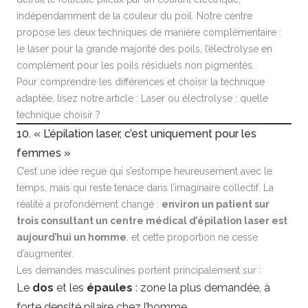
indépendamment de la couleur du poil. Notre centre
propose les deux techniques de manière complémentaire :
le laser pour la grande majorité des poils, l’électrolyse en
complément pour les poils résiduels non pigmentés.
Pour comprendre les différences et choisir la technique
adaptée, lisez notre article :
Laser ou électrolyse : quelle
technique choisir ?
10. « L’épilation laser, c’est uniquement pour les
femmes »
C’est une idée reçue qui s’estompe heureusement avec le
temps, mais qui reste tenace dans l’imaginaire collectif. La
réalité a profondément changé :
environ un patient sur
trois consultant un centre médical d’épilation laser est
aujourd’hui un homme
, et cette proportion ne cesse
d’augmenter.
Les demandes masculines portent principalement sur :
Le
dos
et les
épaules
: zone la plus demandée, à
forte densité pilaire chez l’homme