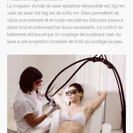
La longueur d’onde du laser épilatoire Alexandrite est 755 nm,
celle du laser Nd:Yag est de 1064 nm. Elles permettent de
cibler précisément et en toute sécurité les follicules pileux à
épiler tout en préservant les tissus avoisinants. Le confort du
traitement est assuré par le couplage de la pièce à main du
laser à une projection localisée de froid qui protège la peau.