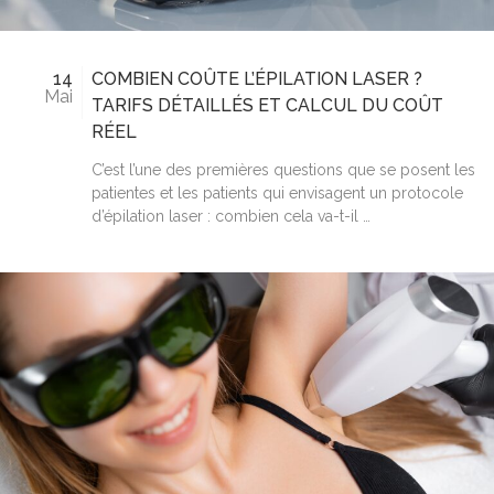
14
COMBIEN COÛTE L’ÉPILATION LASER ?
Mai
TARIFS DÉTAILLÉS ET CALCUL DU COÛT
RÉEL
C’est l’une des premières questions que se posent les
patientes et les patients qui envisagent un protocole
d’épilation laser : combien cela va-t-il …