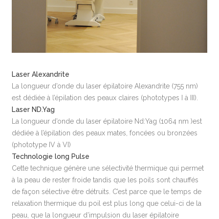
Laser Alexandrite
La longueur d’onde du laser épilatoire Alexandrite (755 nm)
est dédiée à l’épilation des peaux claires (phototypes I à III).
Laser ND.Yag
La longueur d’onde du laser épilatoire Nd:Yag (1064 nm )est
dédiée à l’épilation des peaux mates, foncées ou bronzées
(phototype IV à VI)
Technologie long Pulse
Cette technique génère une sélectivité thermique qui permet
à la peau de rester froide tandis que les poils sont chauffés
de façon sélective être détruits. C’est parce que le temps de
relaxation thermique du poil est plus long que celui-ci de la
peau, que la longueur d’impulsion du laser épilatoire