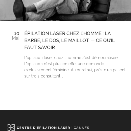
10
ÉPILATION LASER CHEZ L’HOMME : LA
Mai
BARBE, LE DOS, LE MAILLOT — CE QU’IL
FAUT SAVOIR
L’épilation laser chez l’homme s’est démocratisée.
L’épilation n’est plus en effet une demande
exclusivement féminine. Aujourd’hui, près d’un patient
sur trois consultant …