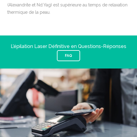
(Alexandrite et Nd:Yag) est supérieure au temps de relaxation
thermique de la peau.
L’épilation Laser Définitive en Questions-Réponses
FAQ