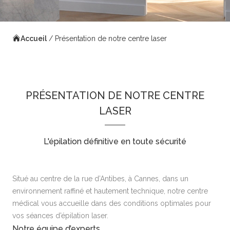
Accueil
/
Présentation de notre centre laser
PRÉSENTATION DE NOTRE CENTRE
LASER
L'épilation définitive en toute sécurité
Situé au centre de la rue d’Antibes, à Cannes, dans un
environnement raffiné et hautement technique, notre centre
médical vous accueille dans des conditions optimales pour
vos séances d’épilation laser.
Notre équipe d’experts